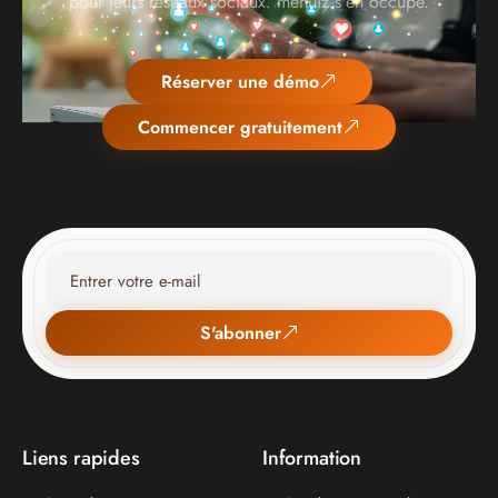
pour leurs réseaux sociaux. menuiz s'en occupe.
Réserver une démo
Commencer gratuitement
S'abonner
Liens rapides
Information