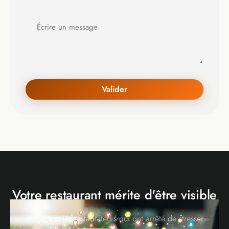
Valider
Votre restaurant mérite d'être visible
Rejoignez les restaurateurs qui ont arrêté de stresser