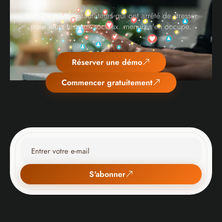
Rejoignez les restaurateurs qui ont arrêté de stresser
pour leurs réseaux sociaux. menuiz s'en occupe.
Réserver une démo
Commencer gratuitement
S'abonner